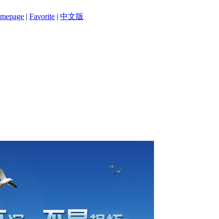
mepage
|
Favorite
|
中文版