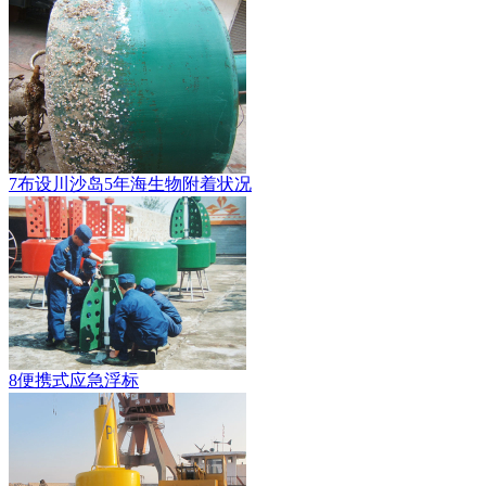
7布设川沙岛5年海生物附着状况
8便携式应急浮标